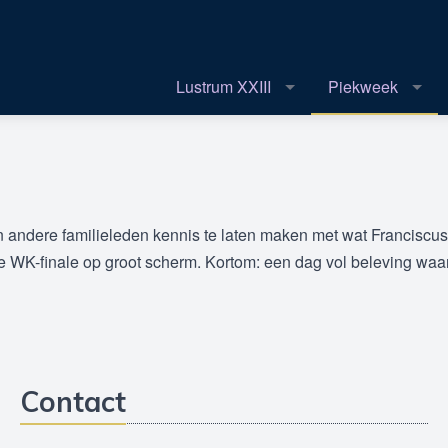
Lustrum XXIII
Piekweek
 andere familieleden kennis te laten maken met wat Franciscus w
g de WK-finale op groot scherm. Kortom: een dag vol beleving waar
Contact