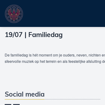
19/07 | Familiedag
De familiedag is hét moment om je ouders, neven, nichten en
sfeervolle muziek op het terrein en als feestelijke afsluitin
Social media