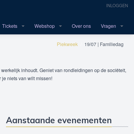
INLOGGEN
Tickets
Webshop
Over ons
Vragen
Piekweek
19/07 | Familiedag
erkelijk inhoudt. Geniet van rondleidingen op de sociëteit,
 je niets van wilt missen!
Aanstaande evenementen