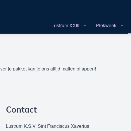
Lustrum XXIII
Piekweek
ver je pakket kan je ons altijd mailen of appen!
Contact
Lustrum K.S.V. Sint Franciscus Xaverius