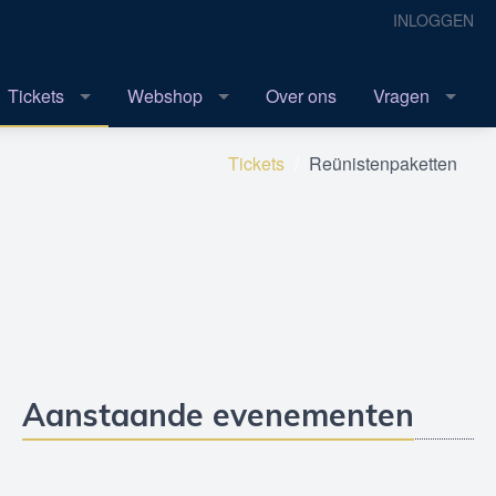
INLOGGEN
Tickets
Webshop
Over ons
Vragen
Tickets
Reünistenpaketten
Aanstaande evenementen