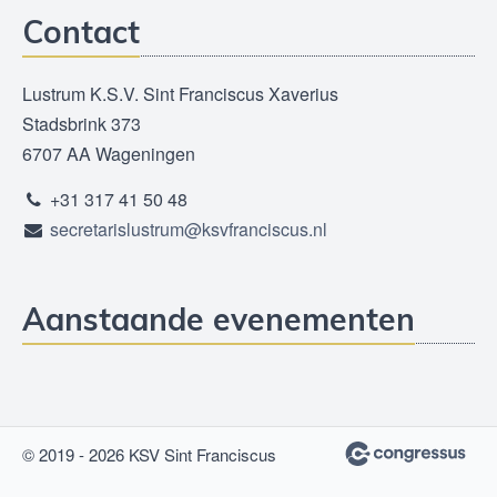
Contact
Lustrum K.S.V. Sint Franciscus Xaverius
Stadsbrink 373
6707 AA Wageningen
+31 317 41 50 48
secretarislustrum@ksvfranciscus.nl
Aanstaande evenementen
© 2019 - 2026 KSV Sint Franciscus