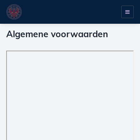
Toggl
navig
Algemene voorwaarden